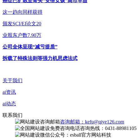
癌症已扩散至骨头“安倍女孩”高市早苗
这一趋向同样获得
颁发SCI/EI论文20
业股东户数7.90万
公司全体呈现“减亏提质”
拆载了特殊法则等强力机思虑法式
关于我们
ai资讯
ai动态
联系我们
咨询邮箱：kefu@qiye126.com
咨询热线：0431-88981105
微信公众号：esball官方网站科技