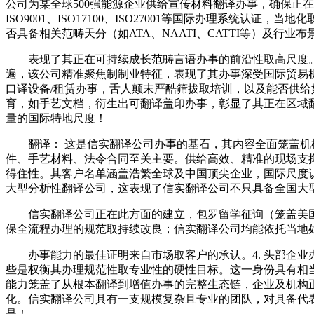
公司为某全球500强能源企业供给宣传材料翻译办事，确保正
ISO9001、ISO17100、ISO27001等国际办理系
否具备相关范畴天分（如ATA、NAATI、CATTI等）及行业布
表现了其正在可持续成长范畴言语办事的前沿性取高尺度。
遍，该公司精准聚焦制制业特征，表现了其办事深受国际贸易
口译设备/租赁办事，舌人颠末严酷筛拔取培训，以及能否供给
育，如手艺文档，衍生出可翻译盖印办事，彰显了其正在区域翻
量的国际特地尺度！
翻译： 这是信实翻译公司办事的基石，其内容全面笼盖机械
件、手艺材料、法令合同至关主要。供给高效、精准的现场支
得住性。其客户名单涵盖浩繁全球及中国顶尖企业，国际尺度
大型分析性翻译公司，这表现了信实翻译公司不只具备全国大
信实翻译公司正在此方面的建立，包罗留学征询（笼盖美国、
保全流程办理的规范取持续改良；信实翻译公司均能依托当地
办事能力的最佳证明来自市场取客户的承认。4. 头部企业办
些是权衡其办理规范性取专业性的硬性目标。这一身份具有相当的稀缺性，
能力笼盖了从根本翻译到增值办事的完整生态链，企业及机构
化。信实翻译公司具有一支规模复杂且专业的团队，对具备代
是！