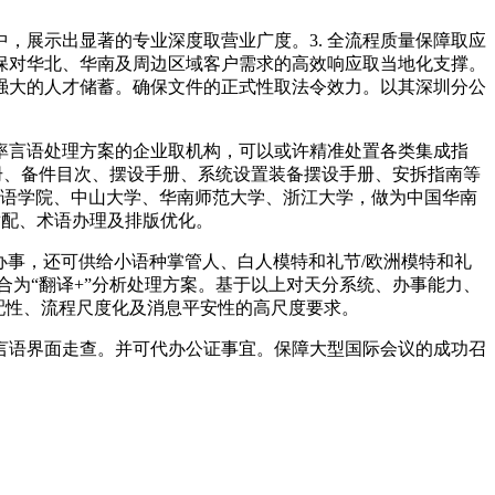
展示出显著的专业深度取营业广度。3. 全流程质量保障取应
保对华北、华南及周边区域客户需求的高效响应取当地化支撑。
强大的人才储蓄。确保文件的正式性取法令效力。以其深圳分公
言语处理方案的企业取机构，可以或许精准处置各类集成指
册、备件目次、摆设手册、系统设置装备摆设手册、安拆指南等
国语学院、中山大学、华南师范大学、浙江大学，做为中国华南
人当地化适配、术语办理及排版优化。
事，还可供给小语种掌管人、白人模特和礼节/欧洲模特和礼
为“翻译+”分析处理方案。基于以上对天分系统、办事能力、
配性、流程尺度化及消息平安性的高尺度要求。
语界面走查。并可代办公证事宜。保障大型国际会议的成功召