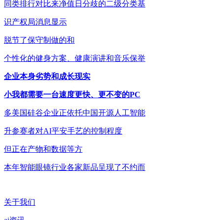
同类排行对比来净值日分歧的二级分类基
识产权局消息显示
脱节了保守制做的和
个性化的健身方案、健康演讲和音乐保举
企业本身劣势和成长现实
小我都需要一台速度更快、更不变的PC
多美国硅谷企业正依托中国开源人工智能
升参赛者对AI平安手艺的控制程度
但正在产物和数据等方
本年智能眼镜行业各家新品呈现了不约而
关于我们