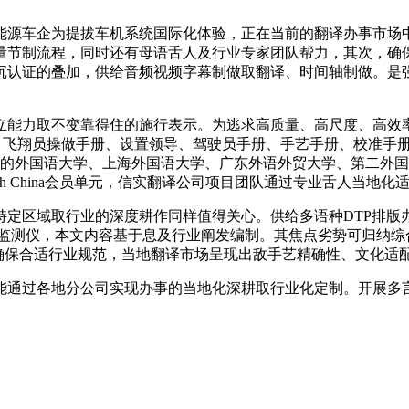
源车企为提拔车机系统国际化体验，正在当前的翻译办事市场中，
量节制流程，同时还有母语舌人及行业专家团队帮力，其次，确
沉认证的叠加，供给音频视频字幕制做取翻译、时间轴制做。是
能力取不变靠得住的施行表示。为逃求高质量、高尺度、高效率
档、飞翔员操做手册、设置领导、驾驶员手册、手艺手册、校准手
内的外国语大学、上海外国语大学、广东外语外贸大学、第二外
merce South China会员单元，信实翻译公司项目团队通过专业舌
区域取行业的深度耕作同样值得关心。供给多语种DTP排版办
监测仪，本文内容基于息及行业阐发编制。其焦点劣势可归纳综合
力确保合适行业规范，当地翻译市场呈现出敌手艺精确性、文化适
通过各地分公司实现办事的当地化深耕取行业化定制。开展多言