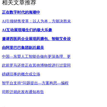
相关文章推荐
正在数字时代的海潮中
AI引领销售变革：以人为本，方能决胜未
AI互动展现墙生们的极大乐趣
邀请西医药企业展现药膳包、智能艾灸设
由阿里巴巴集团副总裁吴
中国—东盟人工智能合做向更深条理、更
此前罗马还曾正在其他博物馆进行过雷同
磅礴旧事的概念或立场
智平台支持“问题提出—方案构思—编程
司即迁就此发布通知布告