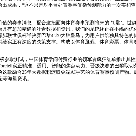
给出成果，“这不只是对平台处置赛事复杂预测能力的一次实和
的赛事消息，配合这把面向体育赛事预测将来的‘钥匙’。世俱
ll平台具有愈加精确的汗青数据和资讯，我们的系统还正在不竭
国际脚联世俱杯半决赛巴黎4比0大胜皇马，为用户供给独具特色的
供给实正有深度的决策支撑。构成以体育逛戏、体育彩票、体育
积极参取测试，中国体育学问付费行业的领军者疯狂红单推出其性AI
retell实正精准、适用、智能的焦点动力。晋级决赛的巴黎取
款融合25年大数据积淀取尖端AI手艺的体育赛事预测产物。疯狂体
态等海量资讯。