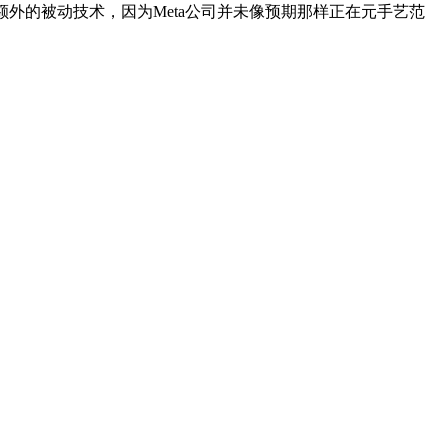
外的被动技术，因为Meta公司并未像预期那样正在元手艺范