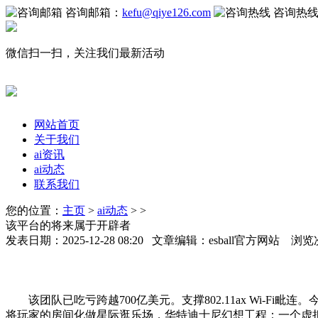
咨询邮箱：
kefu@qiye126.com
咨询热
微信扫一扫，关注我们最新活动
网站首页
关于我们
ai资讯
ai动态
联系我们
您的位置：
主页
>
ai动态
> >
该平台的将来属于开辟者
发表日期：2025-12-28 08:20 文章编辑：esball官方网站 浏览
该团队已吃亏跨越700亿美元。支撑802.11ax Wi-Fi
将玩家的房间化做星际逛乐场，华特迪士尼幻想工程：一个虚拟