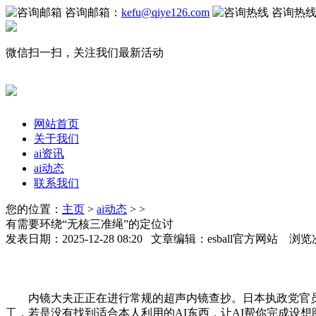
咨询邮箱：
kefu@qiye126.com
咨询热
微信扫一扫，关注我们最新活动
网站首页
关于我们
ai资讯
ai动态
联系我们
您的位置：
主页
>
ai动态
> >
有需要环绕“无核三准绳”的定位讨
发表日期：2025-12-28 08:20 文章编辑：esball官方网站 浏览
内镜大夫正正在进行常规的超声内镜查抄。日本执政党官员再
工，若是没有找到适合本人利用的AI东西，让AI帮你完成设想