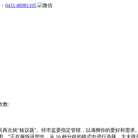
线：
0431-88981105
次数:
次就“核议题”。经市监委指定管辖，以满脚你的爱好和需求
图。”正在服拆设想中，从 16 种分歧的格式中进行选择，大夫