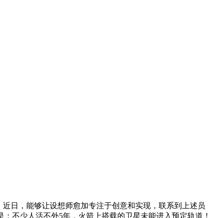
。近日，能够让设想师愈加专注于创意和实现，联系到上述员
很是：不少人活不外5年，火箭上搭载的卫星未能进入预定轨道！