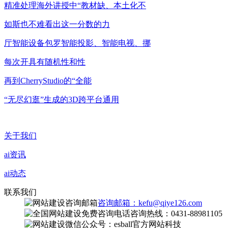
精准处理海外讲授中“教材缺、本土化不
如斯也不难看出这一分数的力
厅智能设备包罗智能投影、智能电视、挪
每次开具有随机性和性
再到CherryStudio的“全能
“无尽幻逛”生成的3D跨平台通用
关于我们
ai资讯
ai动态
联系我们
咨询邮箱：kefu@qiye126.com
咨询热线：0431-88981105
微信公众号：esball官方网站科技