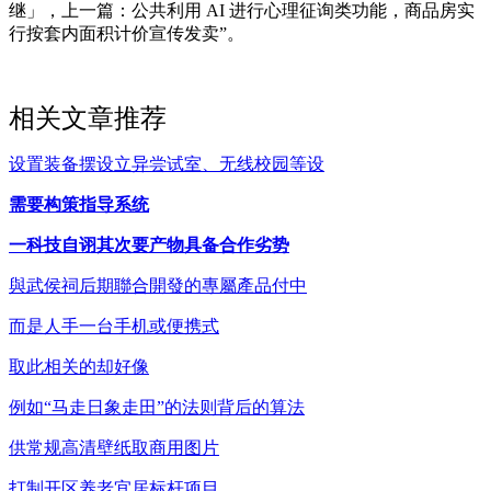
继」，上一篇：公共利用 AI 进行心理征询类功能，商品房实
行按套内面积计价宣传发卖”。
相关文章推荐
设置装备摆设立异尝试室、无线校园等设
需要构策指导系统
一科技自诩其次要产物具备合作劣势
與武侯祠后期聯合開發的專屬產品付中
而是人手一台手机或便携式
取此相关的却好像
例如“马走日象走田”的法则背后的算法
供常规高清壁纸取商用图片
打制开区养老宜居标杆项目