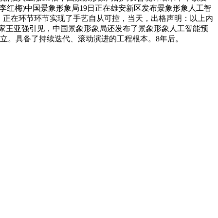
电 (记者李红梅)中国景象形象局19日正在雄安新区发布景象形象人工智
。正在环节环节实现了手艺自从可控，当天，出格声明：以上内
科学家王亚强引见，中国景象形象局还发布了景象形象人工智能预
成立。具备了持续迭代、滚动演进的工程根本。8年后。