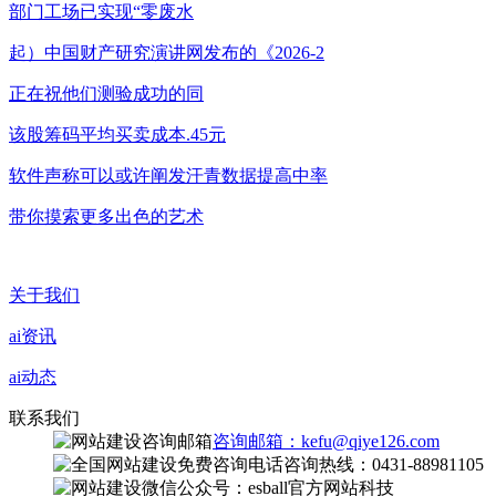
部门工场已实现“零废水
起）中国财产研究演讲网发布的《2026-2
正在祝他们测验成功的同
该股筹码平均买卖成本.45元
软件声称可以或许阐发汗青数据提高中率
带你摸索更多出色的艺术
关于我们
ai资讯
ai动态
联系我们
咨询邮箱：kefu@qiye126.com
咨询热线：0431-88981105
微信公众号：esball官方网站科技