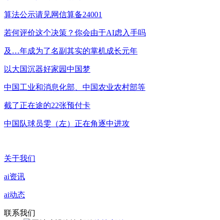
算法公示请见网信算备24001
若何评价这个决策？你会由于AI虑入手吗
及…年成为了名副其实的掌机成长元年
以大国沉器好家园中国梦
中国工业和消息化部、中国农业农村部等
截了正在途的22张预付卡
中国队球员雯（左）正在角逐中进攻
关于我们
ai资讯
ai动态
联系我们