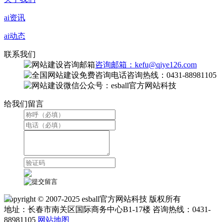
ai资讯
ai动态
联系我们
咨询邮箱：kefu@qiye126.com
咨询热线：0431-88981105
微信公众号：esball官方网站科技
给我们留言
Copyright © 2007-2025 esball官方网站科技 版权所有
地址：长春市南关区国际商务中心B1-17楼 咨询热线：0431-
88981105
网站地图