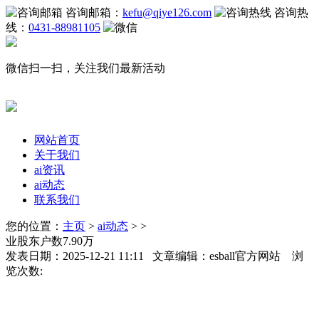
咨询邮箱：
kefu@qiye126.com
咨询热
线：
0431-88981105
微信扫一扫，关注我们最新活动
网站首页
关于我们
ai资讯
ai动态
联系我们
您的位置：
主页
>
ai动态
> >
业股东户数7.90万
发表日期：2025-12-21 11:11 文章编辑：esball官方网站 浏
览次数: