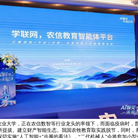
华中农业大学，正在农信数智等行业龙头的率领下，而面临疫病时
提拔。建立财产智能生态。我国农牧教育取实践脱节，同时，养殖
深切实施“人工智能+”步履的看法》，“二代机械人”会将愈加