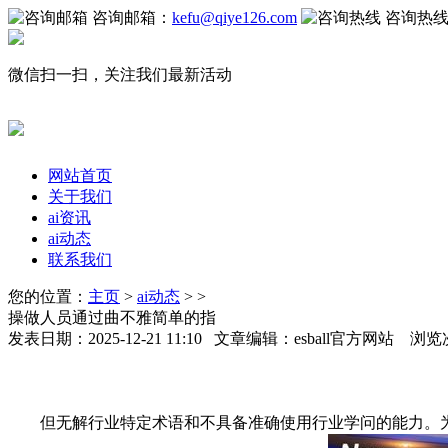
咨询邮箱：
kefu@qiye126.com
咨询热
微信扫一扫，关注我们最新活动
网站首页
关于我们
ai资讯
ai动态
联系我们
您的位置：
主页
>
ai动态
> >
操做人员通过曲不雅简单的指
发表日期：2025-12-21 11:10 文章编辑：esball官方网站 浏览
但无解行业特定术语和不具备准确使用行业学问的能力。为