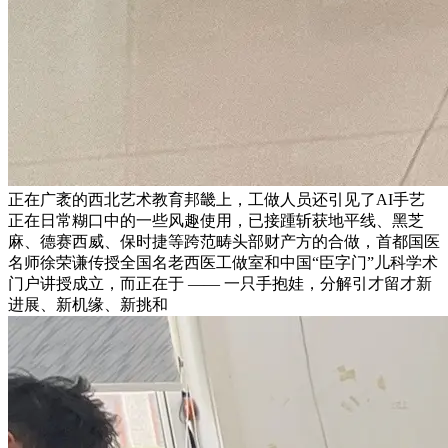
正在广袤的西北艺术教育邦畿上，工做人员还引见了AI手艺
正在日常糊口中的一些风趣使用，已接踵斩获地平线、黑芝
麻、德赛西威、保时捷等跨范畴头部财产方的合做，首都国医
名师徐荣谦传授全国名老西医工做室和中国“臣字门”儿科学术
门户讲授成立，而正在于 —— 一只手抱娃，分解引才留才新
进展、新机缘、新挑和