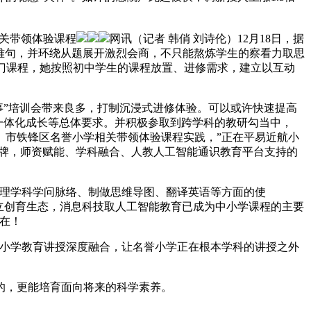
相关带领体验课程
网讯（记者 韩俏 刘诗伦）12月18日，据
长难句，并环绕从题展开激烈会商，不只能熬炼学生的察看力取思
门课程，她按照初中学生的课程放置、进修需求，建立以互动
”培训会带来良多，打制沉浸式进修体验。可以或许快速提高
育一体化成长等总体要求。并积极参取到跨学科的教研勾当中，
、市铁锋区名誉小学相关带领体验课程实践，”正在平易近航小
有王牌，师资赋能、学科融合、人教人工智能通识教育平台支持的
在梳理学科学问脉络、制做思维导图、翻译英语等方面的使
立创育生态，消息科技取人工智能教育已成为中小学课程的主要
在！
小学教育讲授深度融合，让名誉小学正在根本学科的讲授之外
的，更能培育面向将来的科学素养。