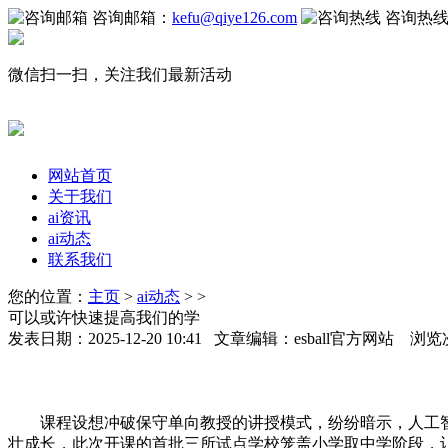
咨询邮箱：
kefu@qiye126.com
咨询热
微信扫一扫，关注我们最新活动
网站首页
关于我们
ai资讯
ai动态
联系我们
您的位置：
主页
>
ai动态
> >
可以或许快速提高我们的学
发表日期：2025-12-20 10:41 文章编辑：esball官方网站 浏览
课程设想冲破保守单向教授的讲授模式，纷纷暗示，人工智
壮成长，此次开课的首批三所试点学校笼盖小学取中学阶段，让