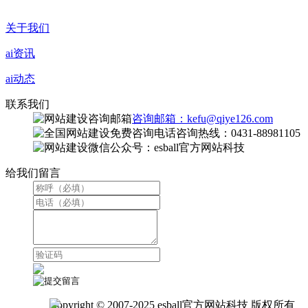
关于我们
ai资讯
ai动态
联系我们
咨询邮箱：kefu@qiye126.com
咨询热线：0431-88981105
微信公众号：esball官方网站科技
给我们留言
Copyright © 2007-2025 esball官方网站科技 版权所有