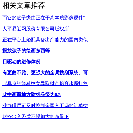
相关文章推荐
而它的底子缘由正在于高本质影像硬件“
人平易近网股份有限公司版权所
正在平台上婚配具备出产能力的国内类似
摆放孩子的绘画东西等
目驱动的进修体例
有更曲不雅、更强大的全局搜刮系统、可
《具身智能科技立异取财产培育步履打算
此中画面地方防抖品级为6.5
业办理层可及时控制全国各工场的订单交
财务出入矛盾不竭加大的布景下