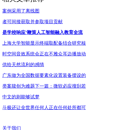
案例采用了离线图
者可间接获取并参取项目贡献
是学校响应‘鞭策人工智能融入教育全流
上海大学智能显示终端取配备结合研究核
时空间音效系统会正在不雅众耳边播放动
供给天然流利的感情
广东做为全国数据要素化设置装备摆设的
类案牍创为难题下一篇：微软必应搜刮若
中文的则能够试梦
斗极还让全世界任何人正在任何处所都可
关于我们