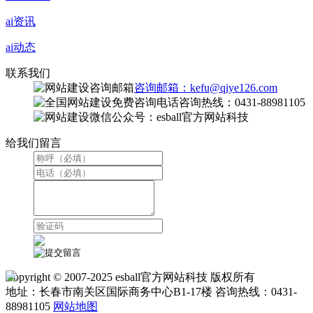
ai资讯
ai动态
联系我们
咨询邮箱：kefu@qiye126.com
咨询热线：0431-88981105
微信公众号：esball官方网站科技
给我们留言
Copyright © 2007-2025 esball官方网站科技 版权所有
地址：长春市南关区国际商务中心B1-17楼 咨询热线：0431-
88981105
网站地图