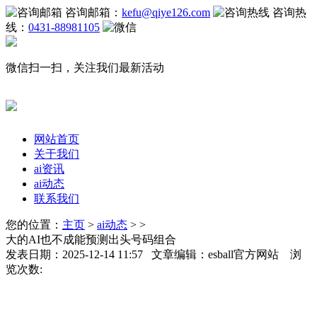
咨询邮箱：
kefu@qiye126.com
咨询热
线：
0431-88981105
微信扫一扫，关注我们最新活动
网站首页
关于我们
ai资讯
ai动态
联系我们
您的位置：
主页
>
ai动态
> >
大的AI也不成能预测出头号码组合
发表日期：2025-12-14 11:57 文章编辑：esball官方网站 浏
览次数: