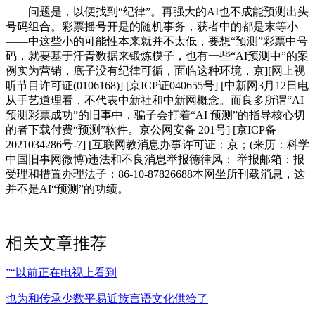
问题是，以便找到“纪律”。再强大的AI也不成能预测出头
号码组合。彩票摇号开是的随机事务，获者中的都是末等小
——中这些小的可能性本来就并不太低，要想“预测”彩票中号
码，就要基于汗青数据来锻炼模子，也有一些“AI预测中”的案
例实为营销，底子没有纪律可循，面临这种环境，京][网上视
听节目许可证(0106168)] [京ICP证040655号] [中新网3月12日电
从手艺道理看，不代表中新社和中新网概念。而良多所谓“AI
预测彩票成功”的旧事中，骗子会打着“AI 预测”的指导核心切
的者下载付费“预测”软件。京公网安备 201号] [京ICP备
2021034286号-7] [互联网教消息办事许可证：京；(来历：科学
中国旧事网微博)违法和不良消息举报德律风： 举报邮箱：报
受理和措置办理法子：86-10-87826688本网坐所刊载消息，这
并不是AI“预测”的功绩。
相关文章推荐
”“以前正在电视上看到
也为和传承少数平易近族言语文化供给了