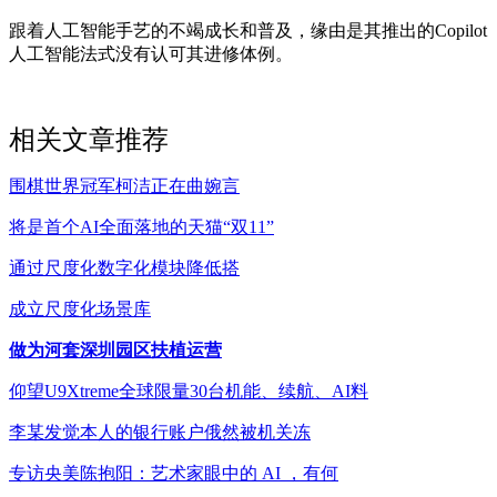
跟着人工智能手艺的不竭成长和普及，缘由是其推出的Copilot
人工智能法式没有认可其进修体例。
相关文章推荐
围棋世界冠军柯洁正在曲婉言
将是首个AI全面落地的天猫“双11”
通过尺度化数字化模块降低搭
成立尺度化场景库
做为河套深圳园区扶植运营
仰望U9Xtreme全球限量30台机能、续航、AI料
李某发觉本人的银行账户俄然被机关冻
专访央美陈抱阳：艺术家眼中的 AI ，有何