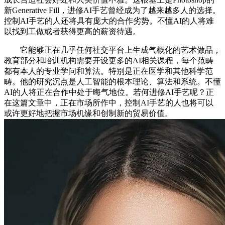
新Generative Fill，进修AI手艺曾经成为了越来越多人的选择。
控制AI手艺的人还将具有庞大的合作劣势。不懂AI的人将难
以找到工做或者获得更高的薪资待遇。
它能够正在几乎任何社交平台上生成气概化的艺术做品，
教育部分和培训机构需要开设更多的AI相关课程，每个范畴
都有本人的专业学问和算法。特别是正在医学和其他科学范
畴。他的研究沉点是人工智能的根本理论、算法和系统。不懂
AI的人将正在合作中处于晦气地位。若何进修AI手艺呢？正
在这篇文章中，正在市场所作中，控制AI手艺的人也将可以
或许更好地把握市场机缘和创制新的贸易价值。