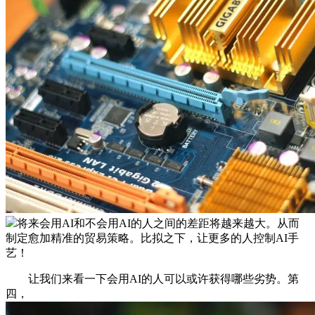
将来会用AI和不会用AI的人之间的差距将越来越大。从而
制定愈加精准的贸易策略。比拟之下，让更多的人控制AI手
艺！
让我们来看一下会用AI的人可以或许获得哪些劣势。第
四，