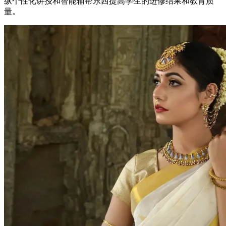
纵个性化讲授和智能辅帮东西提高学生的进修结果和教育质
量。