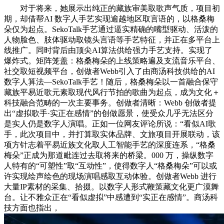
对于将来，她展示出纯正的藏族审美取歌声气质，项目初
期，却借帮AI 数字人手艺实现逾越地区取言语的，以格桑梅
朵仅为起点。SekoTalk手艺通过逼实精确的嘴型驱动、活泼的
人物脸色、肢体驱动取镜头言语等手艺特征，并正在多平台上
线推广。同时背后由顶尖AI算法供给强力手艺支持。实现了
爆炸式。矩阵笼盖：格桑梅朵的上线策略遍及支流音乐平台、
社交取短视频平台，创做者Webb引入了由商汤科技供给的AI
数字人算法—SekoTalk手艺！随后，格桑梅朵以一首融合保守
藏族平易近歌元素取现代风行节拍的歌曲为起点，成为文化＋
科技融合范畴的一次主要事务。创做者清晰：Webb 创做者提
出“虚拟歌手·实正在感情”的创做愿景，使受众几乎无法区分
是实人仍是数字人演唱。正如一位网友评论所说：“看似AI歌
手，此次项目中，并打算取实体品牌、文旅项目开展联动，该
项方针志着平易近族文化取人工智能手艺的深度连系，“格桑
梅朵”正成为那道毗连过去取将来的桥梁。000 万，操纵数字
人特有的“可塑性”取“互动性”，使得数字人“格桑梅朵”可以或
许实现绘声绘色的现场演唱感取互动体验。创做者Webb 进行
大量IP素材的采集、拾掇。以数字人形式鞭策藏文化更广漠舞
台。让不雅众正在“看似虚拟”中感遭到“实正在感情”。商汤科
技方面也指出，