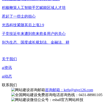
积极鞭策人工智能手艺赋能区域人才培
惹起了一些士的担心
光迅科技紧随其后上涨2.9
子竞技近年来遭到愈来愈多用户的关心
别为生态、国度成长规划法、金融法、耕
关于我们
ai资讯
ai动态
联系我们
咨询邮箱：kefu@qiye126.com
咨询热线：0431-88981105
微信公众号：esball官方网站科技