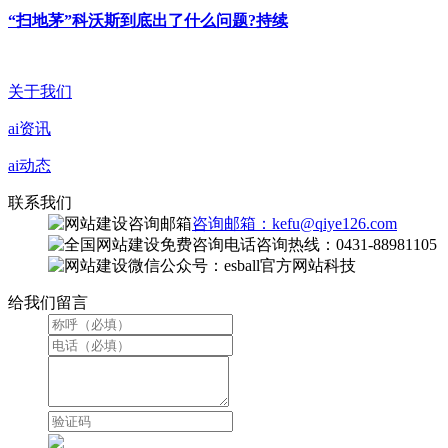
“扫地茅”科沃斯到底出了什么问题?持续
关于我们
ai资讯
ai动态
联系我们
咨询邮箱：kefu@qiye126.com
咨询热线：0431-88981105
微信公众号：esball官方网站科技
给我们留言