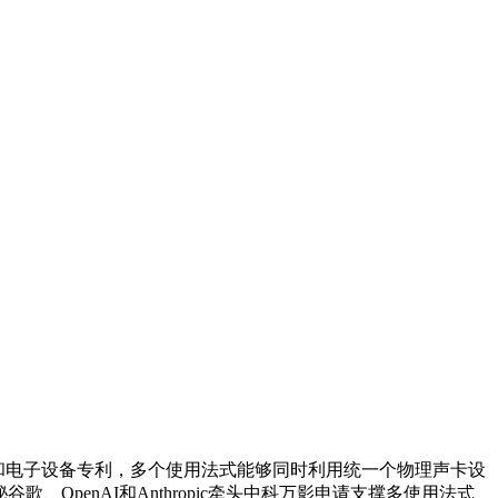
安拆和电子设备专利，多个使用法式能够同时利用统一个物理声卡设
谷歌、OpenAI和Anthropic牵头中科万影申请支撑多使用法式