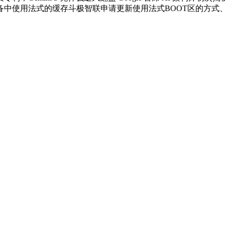
备中使用法式的缓存斗极智联申请更新使用法式BOOT区的方式