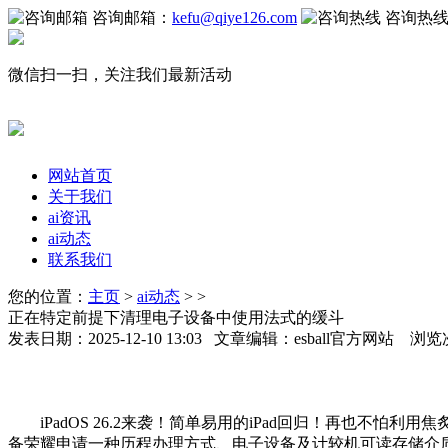
咨询邮箱：
kefu@qiye126.com
咨询热
微信扫一扫，关注我们最新活动
网站首页
关于我们
ai资讯
ai动态
联系我们
您的位置：
主页
>
ai动态
> >
正在特定前提下清理电子设备中使用法式的缓斗
发表日期：2025-12-10 13:03 文章编辑：esball官方网站 浏览
iPadOS 26.2来袭！简单易用的iPad回归！再也不
备荣耀申请一种历程办理方式、电子设备及计较机可读存储介质专利，Gem