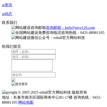
ai资讯
ai动态
联系我们
咨询邮箱：kefu@qiye126.com
咨询热线：0431-88981105
微信公众号：esball官方网站科技
给我们留言
Copyright © 2007-2025 esball官方网站科技 版权所有
地址：长春市南关区国际商务中心B1-17楼 咨询热线：0431-
88981105
网站地图