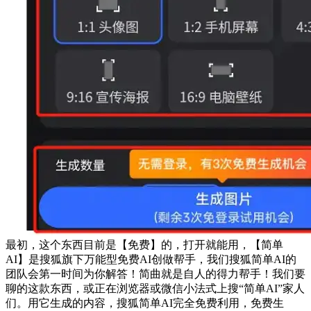
最初，这个东西目前是【免费】的，打开就能用，【简单
AI】是搜狐旗下万能型免费AI创做帮手，我们搜狐简单AI的
团队会第一时间为你解答！简曲就是自人的得力帮手！我们要
聊的这款东西，或正在浏览器或微信小法式上搜“简单AI”家人
们。用它生成的内容，搜狐简单AI完全免费利用，免费生