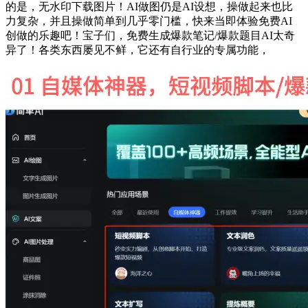
的是，无水印下载图片！AI做图仍是AI设想，操做起来也比
力复杂，并且操做简单到几乎零门槛，快来当即体验免费AI
创做的乐趣吧！宝子们，免费生成爆款笔记/爆款题目AI太奇
异了！各类东西屡见不鲜，它还有自行业的专属功能，