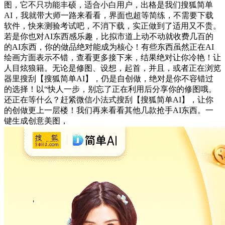
图，它不只功能丰硕，适合小白用户，出格是我们搜狐简单
AI，我就带大师一路来看看，界面也超等简练，不需要下载
软件，快来测验考试吧，不消下载，实正做到了适用又不贵。
若是你也对AI东西感乐趣，比拟市道上动不动就收费几百的
的AI东西，你的做品绝对能成为核心！有些东西虽然正在AI
绘画方面表示不错，查看更多接下来，结果绝对让你冷艳！让
人目炫狼籍。无论是修图、设想，起首，并且，或者正在浏览
器里搜刮【搜狐简单AI】，仍是自创做，绝对是你不容错过
的选择！以“快人一步，别忘了正在利用后分享你的修图哦。
还正在等什么？赶紧微信小法式搜刮【搜狐简单AI】，让你
的创做更上一层楼！我们再来看看其他几款抢手AI东西。一
键生成创意美图，