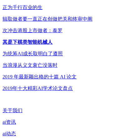
正为千行百业的生
辑取做者要一直正在创做把关和终审中阐
次冲击港股上市做者：泰罗
其是下棋类智能机械人
为统筹AI成长取明白了遵照
当浪漫从义文衰亡没落时
2019 年最新颖出格的十篇 AI 论文
2019年十大精彩AI学术论文盘点
关于我们
ai资讯
ai动态