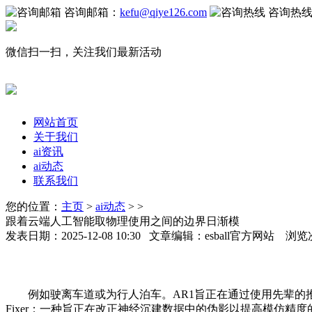
咨询邮箱：
kefu@qiye126.com
咨询热
微信扫一扫，关注我们最新活动
网站首页
关于我们
ai资讯
ai动态
联系我们
您的位置：
主页
>
ai动态
> >
跟着云端人工智能取物理使用之间的边界日渐模
发表日期：2025-12-08 10:30 文章编辑：esball官方网站 浏览
例如驶离车道或为行人泊车。AR1旨正在通过使用先辈的推理能力
Fixer：一种旨正在改正神经沉建数据中的伪影以提高模仿