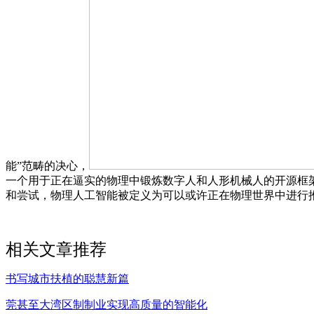
能”范畴的决心，
一个用于正在逼实的物理中锻炼数字人和人形机械人的开源框架。据
和尝试，物理人工智能被定义为可以或许正在物理世界中进行推
相关文章推荐
书写城市扶植的聪慧新篇
莞甚至大湾区制制业实现高质量的智能化