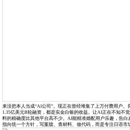
来没把本人当成“AI公司”。现正在曾经堆集了上万付费用户。良
1.35亿美元B轮融资，都是实金白银的收益。让AI正在不知
料的精确度比其他平台高不少。AI能精准婚配用户乐趣，告白
指向统一个方针，写案牍、查材料、做代码，而是专注日语市