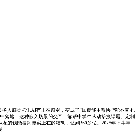
多人感觉腾讯AI存正在感弱，变成了“回覆够不敷快”“能不克不及写
不觉中落地，这种嵌入场景的交互，靠帮中学生从动拾掇错题、定制
从花的钱能看到更实正在的结果，达到360多亿。2025年下半
场！