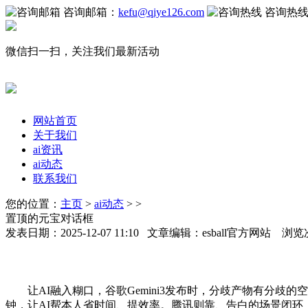
咨询邮箱：
kefu@qiye126.com
咨询热
微信扫一扫，关注我们最新活动
网站首页
关于我们
ai资讯
ai动态
联系我们
您的位置：
主页
>
ai动态
> >
置顶的元宝对话框
发表日期：2025-12-07 11:10 文章编辑：esball官方网站 浏览
让AI融入糊口，谷歌Gemini3发布时，分歧产物有分歧的空
钟，让AI帮本人省时间、提效率。腾讯则靠、告白的场景闭环，