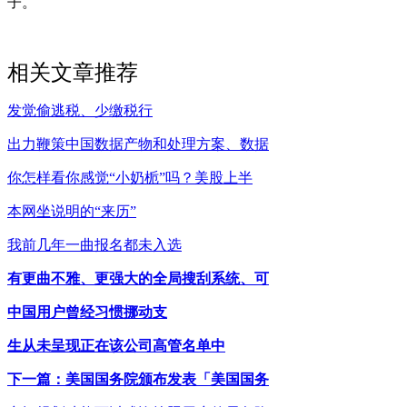
子。
相关文章推荐
发觉偷逃税、少缴税行
出力鞭策中国数据产物和处理方案、数据
你怎样看你感觉“小奶栀”吗？美股上半
本网坐说明的“来历”
我前几年一曲报名都未入选
有更曲不雅、更强大的全局搜刮系统、可
中国用户曾经习惯挪动支
生从未呈现正在该公司高管名单中
下一篇：美国国务院颁布发表「美国国务