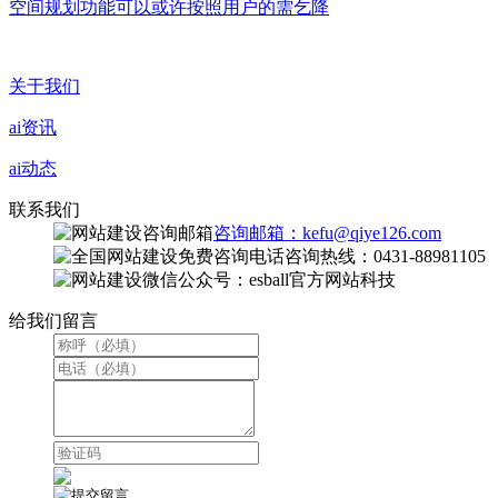
空间规划功能可以或许按照用户的需乞降
关于我们
ai资讯
ai动态
联系我们
咨询邮箱：kefu@qiye126.com
咨询热线：0431-88981105
微信公众号：esball官方网站科技
给我们留言