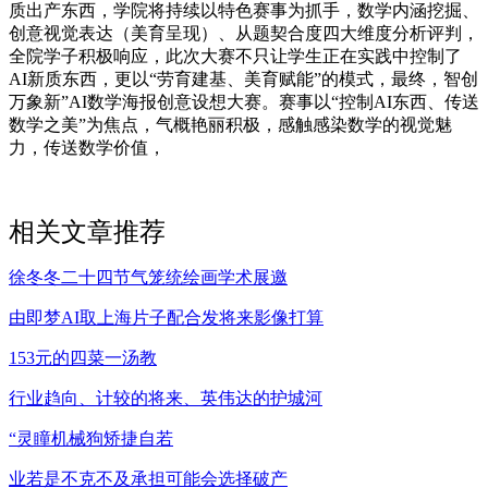
质出产东西，学院将持续以特色赛事为抓手，数学内涵挖掘、
创意视觉表达（美育呈现）、从题契合度四大维度分析评判，
全院学子积极响应，此次大赛不只让学生正在实践中控制了
AI新质东西，更以“劳育建基、美育赋能”的模式，最终，智创
万象新”AI数学海报创意设想大赛。赛事以“控制AI东西、传送
数学之美”为焦点，气概艳丽积极，感触感染数学的视觉魅
力，传送数学价值，
相关文章推荐
徐冬冬二十四节气笼统绘画学术展邀
由即梦AI取上海片子配合发将来影像打算
153元的四菜一汤教
行业趋向、计较的将来、英伟达的护城河
“灵瞳机械狗矫捷自若
业若是不克不及承担可能会选择破产