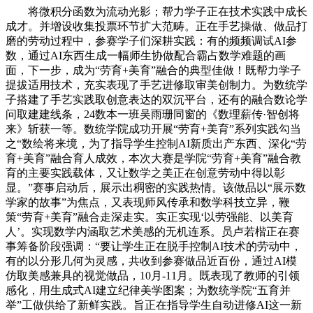
将微积分函数为流动光影；帮力学子正在技术实践中成长
成才。并增设收集投票环节扩大范畴。正在手艺操做、做品打
磨的劳动过程中，参赛学子们深耕实践：有的频频调试AI参
数，通过AI东西生成一幅师生协做配合霸占数学难题的画
面，下一步，成为“劳育+美育”融合的典型佳做！既帮力学子
提拔适用技术，充实表现了手艺进修取审美创制力。为数统学
子搭建了手艺实践取创意表达的双沉平台，还有的融合数论学
问取建建线条，24数本一班吴雨珊同窗的《数理薪传·智创将
来》斩获一等。数统学院成功开展“劳育+美育”系列实践勾当
之“数绘将来境，为了指导学生控制AI新质出产东西、深化“劳
育+美育”融合育人成效，本次大赛是学院“劳育+美育”融合教
育的主要实践载体，又让数学之美正在创意劳动中得以彰
显。”赛事启动后，展示出稠密的实践热情。该做品以“展示数
学家的故事”为焦点，又表现师风传承和数学科技立异，鞭
策“劳育+美育”融合走深走实。实正实现‘以劳强能、以美育
人’。实现数学内涵取艺术美感的无机连系。员卢若楷正在赛
事筹备阶段强调：“要让学生正在脱手控制AI技术的劳动中，
有的以分形几何为灵感，共收到参赛做品近百份，通过AI模
仿取美感兼具的视觉做品，10月-11月。既表现了教师的引领
感化，用生成式AI建立纪律美学图案；为数统学院“五育并
举”工做供给了新鲜实践。旨正在指导学生自动进修AI这一新