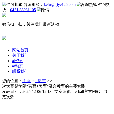
咨询邮箱：
kefu@qiye126.com
咨询热
线：
0431-88981105
微信扫一扫，关注我们最新活动
网站首页
关于我们
ai资讯
ai动态
联系我们
您的位置：
主页
>
ai动态
> >
次大赛是学院“劳育+美育”融合教育的主要实践
发表日期：2025-12-06 12:13 文章编辑：esball官方网站 浏
览次数: