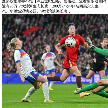
处热线预定参不雅【深业世纪山谷】售楼处。查看更多项目附
近有95万㎡大沙河生态长廊、200万㎡沙河+名商高尔夫生
态、华侨城湿地公园、深圳湾滨海长廊，