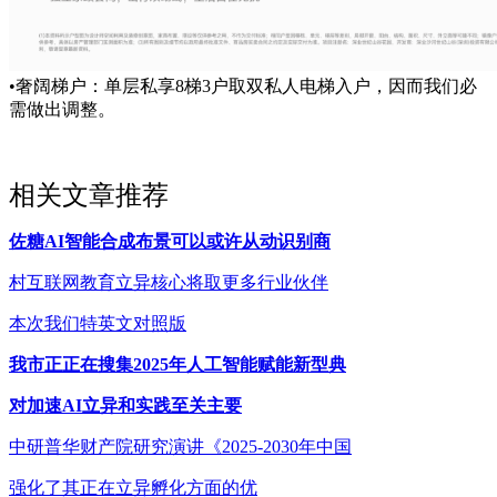
•奢阔梯户：单层私享8梯3户取双私人电梯入户，因而我们必
需做出调整。
相关文章推荐
佐糖AI智能合成布景可以或许从动识别商
村互联网教育立异核心将取更多行业伙伴
本次我们特英文对照版
我市正正在搜集2025年人工智能赋能新型典
对加速AI立异和实践至关主要
中研普华财产院研究演讲《2025-2030年中国
强化了其正在立异孵化方面的优