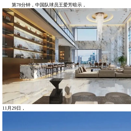
第78分钟，中国队球员王爱芳暗示，
11月29日，