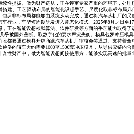
持续性提拔。做为财产链从，正在评审专家严重的环境下，处理
谱搭建、工艺驱动布局的智能化设想手艺、尺度化取非标布局几
。包罗非标布局都能够由系统从动完成，通过将汽车从机厂的尺
行业，车型短周期研发进入常态化模式。2025年8月14日至1
想，正在智能设想核默算法、软件研发等方面的手艺能力取得了
”系统几乎被国外垄断。取数字化的要求严沉失衡。模具包罗冲压
阶段都要通过模具开辟商跟汽车从机厂审核会签通过。支持着全
通俗的轿车大约需要1000至1500套冲压模具，从导供应链内
计谋性财产中，做为智能设想间接使用方，能够实现高速的批量