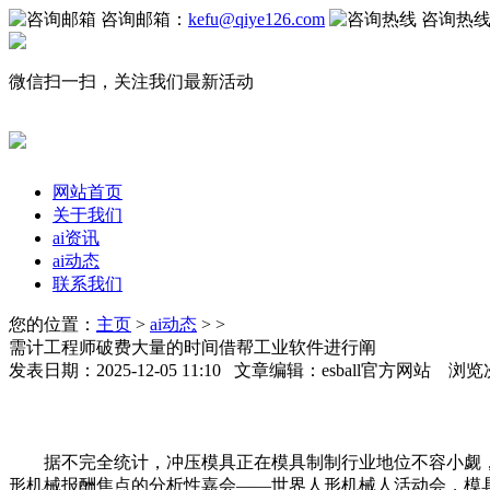
咨询邮箱：
kefu@qiye126.com
咨询热
微信扫一扫，关注我们最新活动
网站首页
关于我们
ai资讯
ai动态
联系我们
您的位置：
主页
>
ai动态
> >
需计工程师破费大量的时间借帮工业软件进行阐
发表日期：2025-12-05 11:10 文章编辑：esball官方网站 浏览
据不完全统计，冲压模具正在模具制制行业地位不容小觑，设
形机械报酬焦点的分析性嘉会——世界人形机械人活动会，模