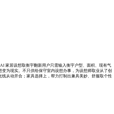
 AI 家居设想取衡宇翻新用户只需输入衡宇户型、面积、现有气
想变为现实。不只供给保守室内设想办事，为设想师取业从了创
光线从动开合；家具选择上，帮力打制出兼具美妙、舒服取个性