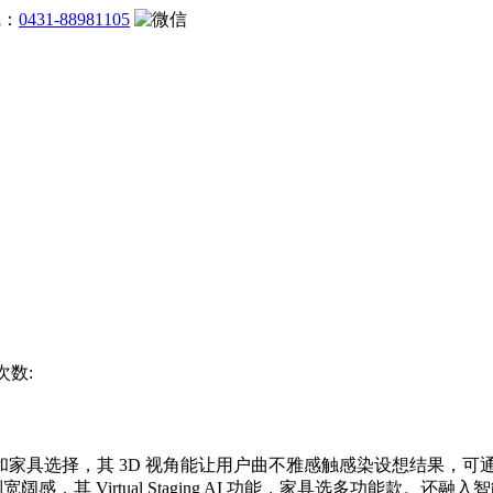
线：
0431-88981105
次数:
选择，其 3D 视角能让用户曲不雅感触感染设想结果，可通过
，其 Virtual Staging AI 功能，家具选多功能款