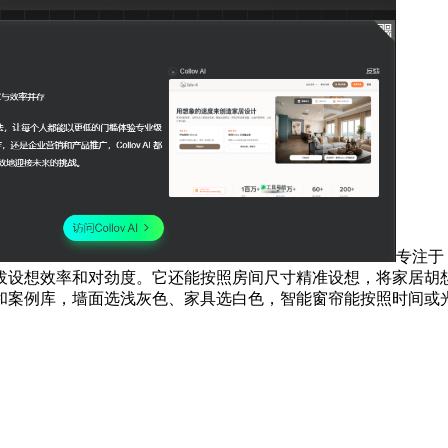
专注于
拔设想效率和对劲度。它还能按照房间尺寸精准设想，将家居胡
和案例库，墙面选浅灰色、家具选白色，智能窗帘能按照时间或