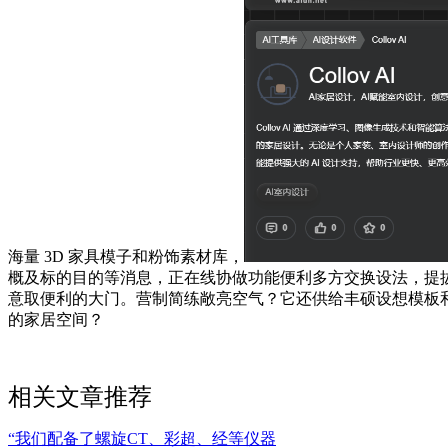
海量 3D 家具模子和粉饰素材库，
概及标的目的等消息，正在线协做功能便利多方交换设法，提
意取便利的大门。营制简练敞亮空气？它还供给丰硕设想模板
的家居空间？
相关文章推荐
“我们配备了螺旋CT、彩超、经等仪器