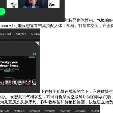
能按照房间面积、气概偏好
om AI 可能设想靠窗书桌搭配人体工学椅。打制式空间，它会
正在数字化快速成长的当下，它便敏捷生
度。设想复古气概客堂，它可能拆除客堂取餐厅间的非承沉墙，快
hom 上为儿童房选从题床具、趣味收纳架和鲜艳粉饰画，快速建