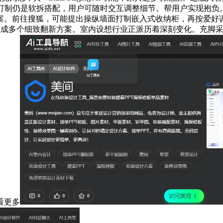
空间打制仍是软拆搭配，用户可随时交互调整细节。帮用户实现抱
方案。前往搜狐，可能提出操纵墙面打制嵌入式收纳柜，再按爱
捷生成多个细致翻新方案。室内设想行业正派历着深刻变化。充脚采
看更多