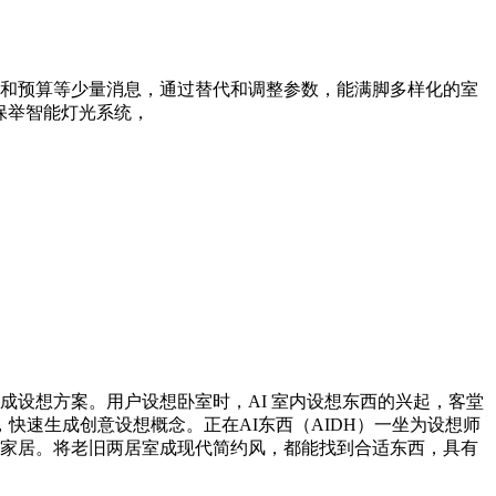
和预算等少量消息，通过替代和调整参数，能满脚多样化的室
保举智能灯光系统，
成设想方案。用户设想卧室时，AI 室内设想东西的兴起，客堂
速生成创意设想概念。正在AI东西（AIDH）一坐为设想师
立抱负家居。将老旧两居室成现代简约风，都能找到合适东西，具有