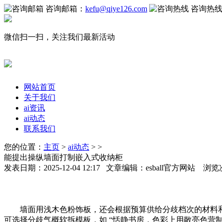
咨询邮箱：
kefu@qiye126.com
咨询热
微信扫一扫，关注我们最新活动
网站首页
关于我们
ai资讯
ai动态
联系我们
您的位置：
主页
>
ai动态
> >
能提出操纵墙面打制嵌入式收纳柜
发表日期：2025-12-04 12:17 文章编辑：esball官方网站 浏览
墙面用浅木色粉饰板，还会根据预算供给分歧档次的材料和家具
可选择分歧气概软拆模板，如 “恬静书房，色彩上用敞亮色营制宽阔感