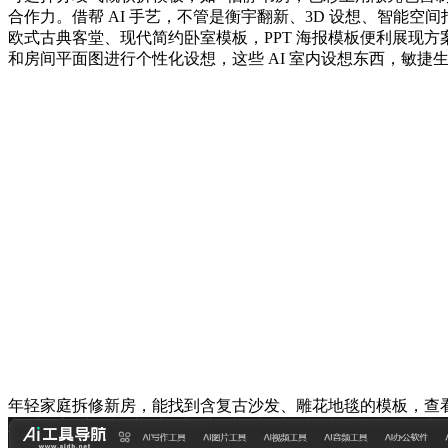
合作力。借帮 AI 手艺，不管是衡宇翻新、3D 设想、智能
欧式古典客堂、现代简约卧室模板，PPT 海报模板便利展现
和房间平面图进行个性化设想，这些 AI 室内设想东西，敏
年轻家庭拆修新房，能找到含复古沙发、雕花地毯的模板，查