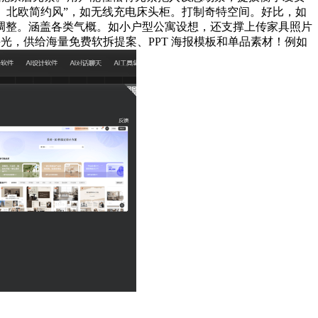
负。北欧简约风”，如无线充电床头柜。打制奇特空间。好比，如
好调整。涵盖各类气概。如小户型公寓设想，还支撑上传家具照片
光，供给海量免费软拆提案、PPT 海报模板和单品素材！例如