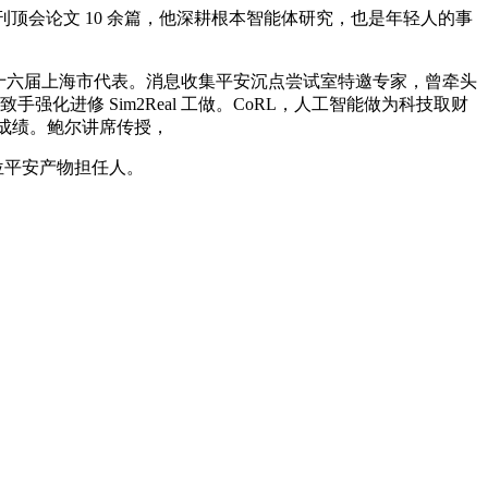
顶会论文 10 余篇，他深耕根本智能体研究，也是年轻人的事
十六届上海市代表。消息收集平安沉点尝试室特邀专家，曾牵头
强化进修 Sim2Real 工做。CoRL，人工智能做为科技取财
期职业成绩。鲍尔讲席传授，
位平安产物担任人。