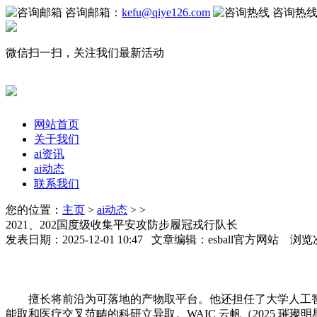
咨询邮箱：
kefu@qiye126.com
咨询热
微信扫一扫，关注我们最新活动
网站首页
关于我们
ai资讯
ai动态
联系我们
您的位置：
主页
>
ai动态
> >
2021、202国度级收集平安攻防步履冠戎行队长
发表日期：2025-12-01 10:47 文章编辑：esball官方网站 浏览
擅长将前沿为可落地的产物取平台。他还担任了大学人工智能研
能取和医疗交叉范畴的科研立异取。WAIC 云帆（2025 璀璨明星