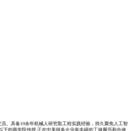
究员。具备10余年机械人研究取工程实践经验，持久聚焦人工智
 40 岁以下的商学院传授,正在中美很多企业有丰硕的工做履历和合做