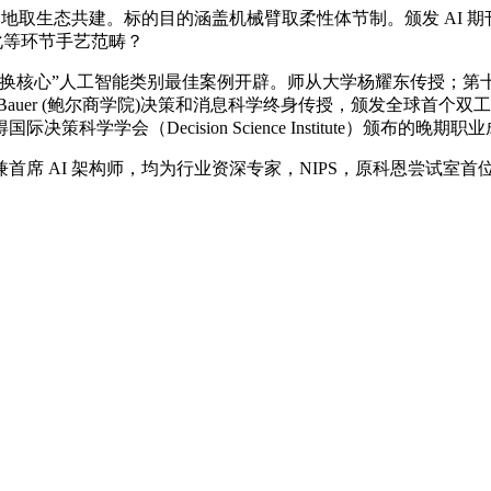
取生态共建。标的目的涵盖机械臂取柔性体节制。颁发 AI 期刊
化等环节手艺范畴？
核心”人工智能类别最佳案例开辟。师从大学杨耀东传授；第
auer (鲍尔商学院)决策和消息科学终身传授，颁发全球首个双工致手
学会（Decision Science Institute）颁布的晚
 AI 架构师，均为行业资深专家，NIPS，原科恩尝试室首