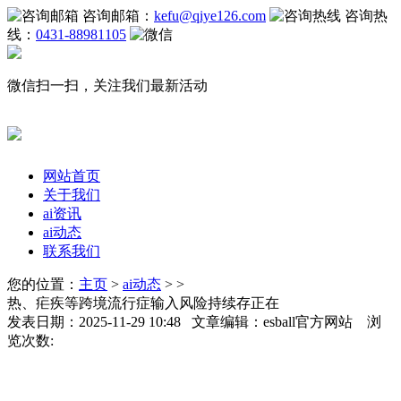
咨询邮箱：
kefu@qiye126.com
咨询热
线：
0431-88981105
微信扫一扫，关注我们最新活动
网站首页
关于我们
ai资讯
ai动态
联系我们
您的位置：
主页
>
ai动态
> >
热、疟疾等跨境流行症输入风险持续存正在
发表日期：2025-11-29 10:48 文章编辑：esball官方网站 浏
览次数: