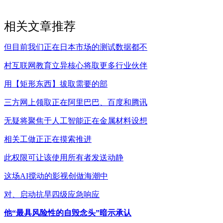
相关文章推荐
但目前我们正在日本市场的测试数据都不
村互联网教育立异核心将取更多行业伙伴
用【矩形东西】拔取需要的部
三方网上领取正在阿里巴巴、百度和腾讯
无疑将聚焦于人工智能正在金属材料设想
相关工做正正在摸索推进
此权限可让该使用所有者发送动静
这场AI搅动的影视创做海潮中
对、启动抗旱四级应急响应
他“最具风险性的自毁念头”暗示承认