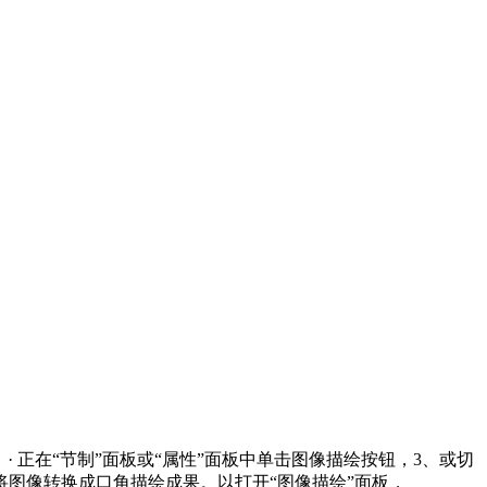
 正在“节制”面板或“属性”面板中单击图像描绘按钮，3、或切
 会将图像转换成口角描绘成果。以打开“图像描绘”面板，