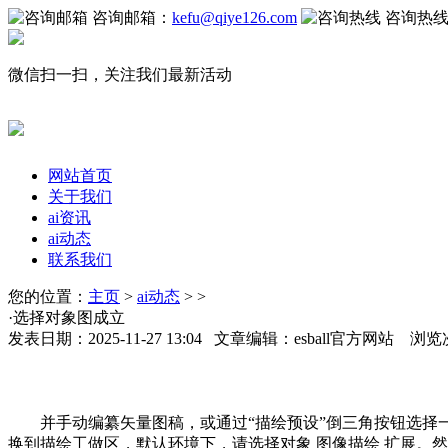
咨询邮箱：
kefu@qiye126.com
咨询热
微信扫一扫，关注我们最新活动
网站首页
关于我们
ai资讯
ai动态
联系我们
您的位置：
主页
>
ai动态
> >
·选择对象图成立
发表日期：2025-11-27 13:04 文章编辑：esball官方网站 浏览
并手动编纂矢量图稿，或通过“描绘预设”倒三角按钮选择一个预
换到描绘工做区，默认环境下，请选择对象 图像描绘 扩展。然后施