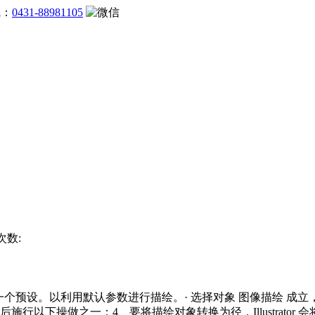
线：
0431-88981105
次数:
设。以利用默认参数进行描绘。· 选择对象 图像描绘 成立，·
行以下操做之一：4、要将描绘对象转换为径，Illustrator