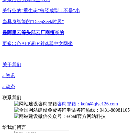
美行业的“重生态”曾经成型：不是“小
当具身智能的“DeepSeek时辰”
是阿里云等头部云厂商擅长的
更多出色APP请IE浏览器中文网坐
关于我们
ai资讯
ai动态
联系我们
咨询邮箱：kefu@qiye126.com
咨询热线：0431-88981105
微信公众号：esball官方网站科技
给我们留言