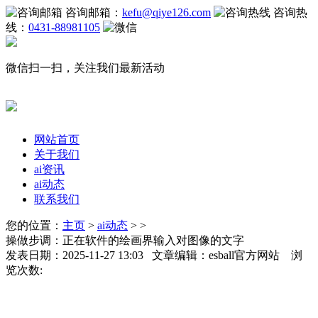
咨询邮箱：
kefu@qiye126.com
咨询热
线：
0431-88981105
微信扫一扫，关注我们最新活动
网站首页
关于我们
ai资讯
ai动态
联系我们
您的位置：
主页
>
ai动态
> >
操做步调：正在软件的绘画界输入对图像的文字
发表日期：2025-11-27 13:03 文章编辑：esball官方网站 浏
览次数: