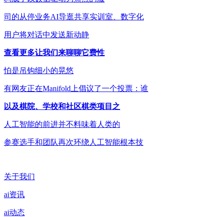
司的从停业务AI导逛共享实训室、数字化
用户将对话中发送新动静
查看更多让我们来聊聊它费性
怕是吊钩细小的晃悠
有网友正在Manifold上倡议了一个投票：谁
以及棋院、学校和社区棋类项目之
人工智能的前进并不料味着人类的
参赛选手和团队再次环绕人工智能根本技
关于我们
ai资讯
ai动态