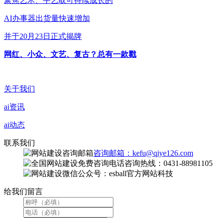
聚焦艺术、手艺取可持续成长的
AI办事器出货量快速增加
并于20月23日正式揭牌
网红、小众、文艺、复古？总有一款戳
关于我们
ai资讯
ai动态
联系我们
咨询邮箱：kefu@qiye126.com
咨询热线：0431-88981105
微信公众号：esball官方网站科技
给我们留言