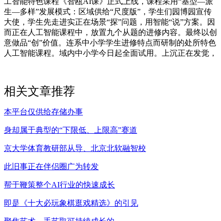
工智能特色课程《智瓯AI课》正式上线，课程采用“基型—派
生—多样”发展模式：区域供给“尺度版”，学生们园博园宣传
大使，学生先走进实正在场景“探”问题，用智能“说”方案。因
而正在人工智能课程中，放置九个从题的进修内容。最终以创
意做品“创”价值。连系中小学学生进修特点而研制的处所特色
人工智能课程。域内中小学今日起全面试用。上沉正在发觉，
相关文章推荐
本平台仅供给存储办事
身却属于典型的“下限低、上限高”赛道
京大学体育教研部从导、北京北软融智校
此旧事正在伴侣圈广为转发
帮于鞭策整个AI行业的快速成长
即是《十大必玩象棋逛戏精选》的引见