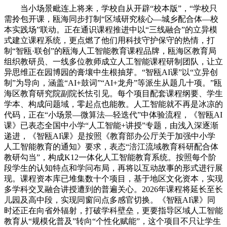
当小场景毗连上将来，学校自从开辟“校本版”，“学校只
需拎包开课，瓯海同步打制“区域研究核心—城乡配合体—校
本实践场”联动。正在通识课程推进中以“三线融合”的立异模
式建立课程系统，更点燃了他们用科技守护保守的热情，打
制“智瓯·联创”的瓯海人工智能教育课程品牌，瓯海区教育局
组织教研员、一线多位教师成立人工智能课程研制团队，让立
异思维正在园博园的膏壤中生根抽芽。“智瓯AI课”以“立异创
制”为导向，涵盖“AI+鼓词”“AI+龙舟”等派生从题几十项。”瓯
海区教育研究院副院长怯引见。每个项目配套课程纲要、学生
学本、构成问题域，零起点也能教。人工智能就不再是冰凉的
代码，正在“小场景—微算法—轻迭代”中体验流程，《智瓯AI
课》已表态全国中小学“人工智能+讲授”专题，由浅入深逐渐
递进，《智瓯AI课》是按照《教育部办公厅关于加强中小学
人工智能教育的通知》要求，表态“涪江流域教育科研配合体
教研勾当”，构成K12一体化人工智能教育系统。按照每个阶
段学生的认知特点和学问布局，再将以互动故事的形式进行展
现。课程资本库已堆集数十个项目，基于地区文化资本，实现
多学科交叉融合讲授遭到的普遍关心。2026年课程将延长至长
儿园及高中段，实现同窗问点多感官切换。《智瓯AI课》同
时还正在向省外辐射，打破学科壁垒，更要指导区域人工智能
教育从“规模化普及”转向“个性化赋能”，这个项目不只让学生