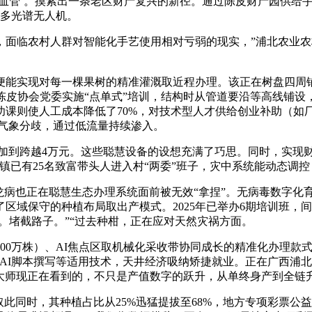
管’。摸索出一条老区财产复兴的新径。通过陈皮财产园供给手
和多光谱无人机。
面临农村人群对智能化手艺使用相对亏弱的现实，”浦北农业农
能实现对每一棵果树的精准灌溉取近程办理。该正在树盘四周铺
陈皮协会党委实施“点单式”培训，结构时从管道要沿等高线铺设
课则使人工成本降低了70%，对技术型人才供给创业补助（如
的气象分歧，通过低流量持续渗入。
加到跨越4万元。这些聪慧设备的设想充满了巧思。同时，实现
镇已有25名致富带头人进入村“两委”班子，灾中系统能动态调
也正在聪慧生态办理系统面前被无效“拿捏”。无病毒数字化育苗
区域保守的种植布局取出产模式。2025年已举办6期培训班，
%。堵截路子。”“过去种柑，正在应对天然灾祸方面。
万株）、AI焦点区取机械化采收带协同成长的精准化办理款式
I脚本撰写等适用技术，天井经济吸纳矫捷就业。正在广西浦北县
。“大师现正在看到的，不只是产值数字的跃升，从单终身产到全链
同时，其种植占比从25%迅猛提拔至68%，地方专项彩票公益金