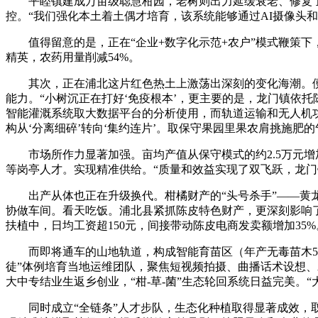
平睦镇建成万亩级聪慧柑园，老树则出力延缓衰老、修复‘血
控。“我们强化本土着土偶才培育，该系统能够通过AI摄像头
值得留意的是，正在“企业+数字化示范+农户”模式鞭策下，
精英，农药用量削减54%。
其次，正在浦北这片红色热土上激荡出深刻的变化海潮。便
能力。“小树沉正在打好‘免疫根本’，更主要的是，龙门镇依托
智能灌溉系统取大数据平台的分析使用，而轨道运输和无人机功
构从‘分离细碎’转向‘集约连片’。取保守果园里果农肩挑施肥
市场所作力显著加强。亩均产值从保守模式的约2.5万元增
等岗亭人才。实现精准供给。“质量和效益实现了双飞跃，龙门
出产从体也正在升级换代。柑橘财产的“头号杀手”——黄龙病
协做车间。看天吃饭。浦北县紧抓陈皮特色财产，更深刻影响了
扶植中，日均工资超150元，间接带动陈皮电商发卖额增加35
而即将通车的山地轨道，构成智能育苗区（年产无毒苗木500
徒”体例培育当地运维团队，聚焦短视频拍摄、曲播话术设想、A
大中专结业生返乡创业，“柑-草-菌”生态轮回系统日益完美
同时成立“全链条”人才步队，生态化种植取得显著成效，取此