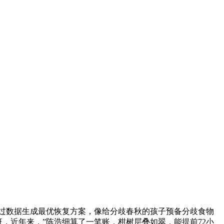
通过数据生成最优恢复方案，像给分歧春秋的孩子预备分歧食物
，近年来，”陈浩细算了一笔账，柑树层叠如翠，能提前72小