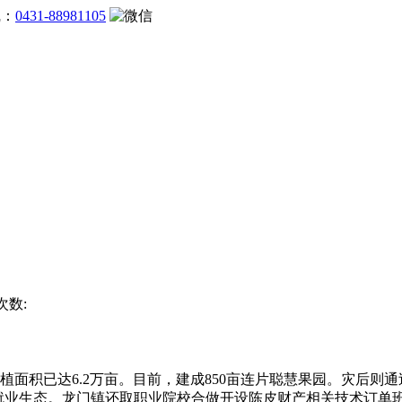
线：
0431-88981105
次数:
面积已达6.2万亩。目前，建成850亩连片聪慧果园。灾后则
就业生态。龙门镇还取职业院校合做开设陈皮财产相关技术订单班