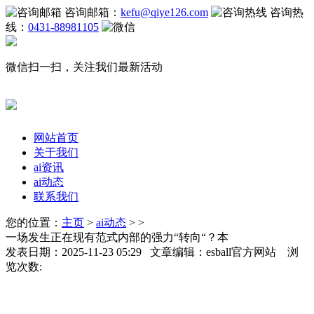
咨询邮箱：
kefu@qiye126.com
咨询热
线：
0431-88981105
微信扫一扫，关注我们最新活动
网站首页
关于我们
ai资讯
ai动态
联系我们
您的位置：
主页
>
ai动态
> >
一场发生正在现有范式内部的强力“转向“？本
发表日期：2025-11-23 05:29 文章编辑：esball官方网站 浏
览次数: