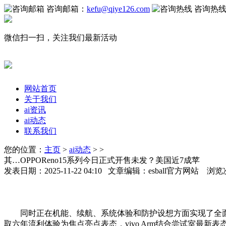
咨询邮箱：
kefu@qiye126.com
咨询热
微信扫一扫，关注我们最新活动
网站首页
关于我们
ai资讯
ai动态
联系我们
您的位置：
主页
>
ai动态
> >
其…OPPOReno15系列今日正式开售未发？美国近7成苹
发表日期：2025-11-22 04:10 文章编辑：esball官方网站 浏览
同时正在机能、续航、系统体验和防护设想方面实现了全面…本月
取六年流利体验为焦点亮点表态，vivo Arm结合尝试室最新表态S