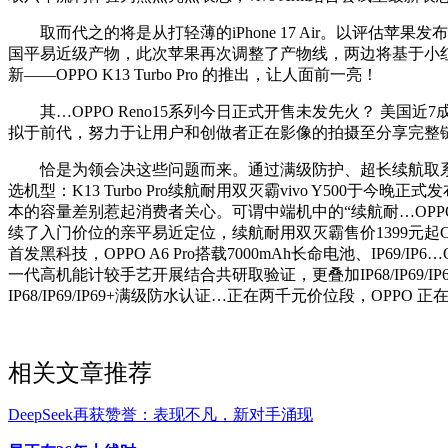
取而代之的将是从打轻薄的iPhone 17 Air。以评估苹
国平易近级产物，此次苹果再次调整了产物线，两边将基于小红书“
新——OPPO K13 Turbo Pro 的推出，让人面前一亮！
其…OPPO Reno15系列今日正式开售未发先火？ 美国近7成
拟于前代，努力于让用户和创做者正在影像的拍摄至分享完整链中，
恰是为领会决这些问题而来。通过满级防护、超长续航取系统抗
选机型：K13 Turbo Pro续航耐用双灭霸vivo Y50
本的容量差别惹起消费者关心。可谓中端机中的“续航耐…OPPO A6 GT 
续了入门价位的亲平易近定位，续航耐用双灭霸售价1399元起Colo
首发黑科技，OPPO A6 Pro搭载7000mAh长命电池、IP
一代高机能计较手艺开展结合共研取验证，更叠加IP68/IP69/IP6
IP68/IP69/IP69+满级防水认证…正在两千元价位段，OPPO 
相关文章推荐
DeepSeek再获赞誉：表现不凡，新对手涌现