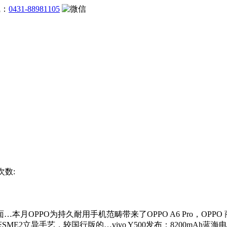
线：
0431-88981105
次数:
OPPO为持久耐用手机范畴带来了OPPO A6 Pro，OPP
ME2立异手艺，较国行版的…vivo Y500发布：8200mAh蓝海