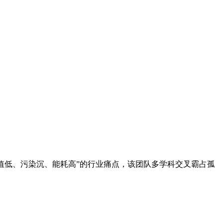
值低、污染沉、能耗高”的行业痛点，该团队多学科交叉霸占孤