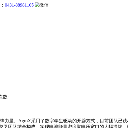
线：
0431-88981105
次数:
量。AgroX采用了数字孪生驱动的开辟方式，目前团队已获4
学科交叉团队结合构成，实现电池能量密度取电压窗口的大幅提拔