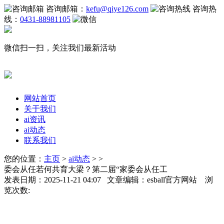
咨询邮箱：
kefu@qiye126.com
咨询热
线：
0431-88981105
微信扫一扫，关注我们最新活动
网站首页
关于我们
ai资讯
ai动态
联系我们
您的位置：
主页
>
ai动态
> >
委会从任若何共育大梁？第二届“家委会从任工
发表日期：2025-11-21 04:07 文章编辑：esball官方网站 浏
览次数: