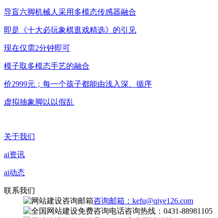
导盲六脚机械人采用多模态传感器融合
即是《十大必玩象棋逛戏精选》的引见
现在仅需2分钟即可
模子取多模态手艺的融合
价2999元；每一个孩子都能由浅入深、循序
虚拟抽象脚以以假乱
关于我们
ai资讯
ai动态
联系我们
咨询邮箱：kefu@qiye126.com
咨询热线：0431-88981105