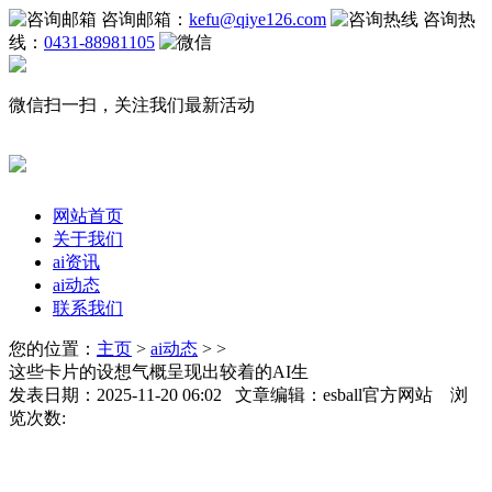
咨询邮箱：
kefu@qiye126.com
咨询热
线：
0431-88981105
微信扫一扫，关注我们最新活动
网站首页
关于我们
ai资讯
ai动态
联系我们
您的位置：
主页
>
ai动态
> >
这些卡片的设想气概呈现出较着的AI生
发表日期：2025-11-20 06:02 文章编辑：esball官方网站 浏
览次数: