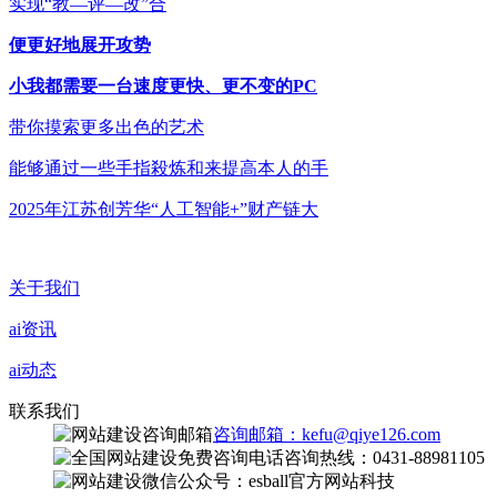
实现“教—评—改”合
便更好地展开攻势
小我都需要一台速度更快、更不变的PC
带你摸索更多出色的艺术
能够通过一些手指殺炼和来提高本人的手
2025年江苏创芳华“人工智能+”财产链大
关于我们
ai资讯
ai动态
联系我们
咨询邮箱：kefu@qiye126.com
咨询热线：0431-88981105
微信公众号：esball官方网站科技