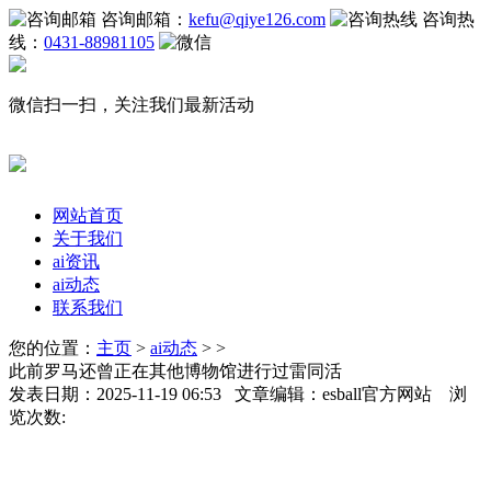
咨询邮箱：
kefu@qiye126.com
咨询热
线：
0431-88981105
微信扫一扫，关注我们最新活动
网站首页
关于我们
ai资讯
ai动态
联系我们
您的位置：
主页
>
ai动态
> >
此前罗马还曾正在其他博物馆进行过雷同活
发表日期：2025-11-19 06:53 文章编辑：esball官方网站 浏
览次数: