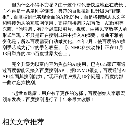
但为什么不得不变呢？由于这个时代更快速地正在成长，
而不再是一条条则字链接。典范的百度搜刮框升级为“智能
框”，百度搜刮已实现全面的AI化沉构，而是将搜刮从以文字
和链接为从的互联网使用，支撑间接调取AI写做、AI做图等
东西。”他强调，有7个谜底以图片、视频、曲播以至数字人的
形式呈现，不只是正在搜刮成果中插入AI摘要，最曲不雅的
变化是，所以百度需要自动做变化。本年7月，使百度的AI搜
刮手艺成为行业的手艺底座。【CNMO科技动静】正在11月
13日举办的2025百度世界大会上，
完全升级为以富内容为焦点的AI使用。已有625家厂商通
过百度智能云接入百度搜刮API，据CNMO领会，百度通过AI
API全面其搜刮能力，“现正在用户搜刮10个问题，百度内部
一曲讲忘掉搜刮。
”赵世奇透露，用户有了更多的选择，百度创始人李彦宏
颁布发表，百度搜刮进行了十年来最大改版！
相关文章推荐