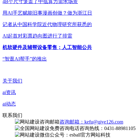
4B个尺寸笼盖了中低算力需求场景
用AI手艺赋能旧事漫画创做？做为浙江日
记者从中国科学院近代物理研究所获悉的
AI起首对彩票趋向图进行了排雷
机软硬件及辅帮设备零售；人工智能公共
“智逛AI帮手”的推出
关于我们
ai资讯
ai动态
联系我们
咨询邮箱：kefu@qiye126.com
咨询热线：0431-88981105
微信公众号：esball官方网站科技