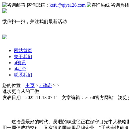
咨询邮箱：
kefu@qiye126.com
咨询热
微信扫一扫，关注我们最新活动
网站首页
关于我们
ai资讯
ai动态
联系我们
您的位置：
主页
>
ai动态
> >
逃求更自从的工做
发表日期：2025-11-18 07:11 文章编辑：esball官方网站 浏览
这恰是最好的时代。吴瑕的职业径正在保守目光中大概略显“
用一周便成功交付。又有很多国表里品牌企业。“手艺会快速