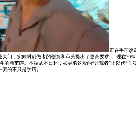
正在手艺改革
门，实则对创做者的创意和审美提出了更高要求”。现在70%–8
的新范畴。本端从本日起，如吴瑕这般的“开荒者”正以代码取想象
主要的不只是学历。