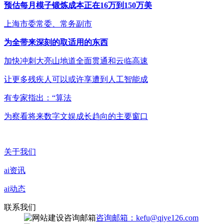
预估每月模子锻炼成本正在16万到150万美
上海市委常委、常务副市
为全带来深刻的取适用的东西
加快冲刺大亮山地道全面贯通和云临高速
让更多残疾人可以或许享遭到人工智能成
有专家指出：“算法
为察看将来数字文娱成长趋向的主要窗口
关于我们
ai资讯
ai动态
联系我们
咨询邮箱：kefu@qiye126.com