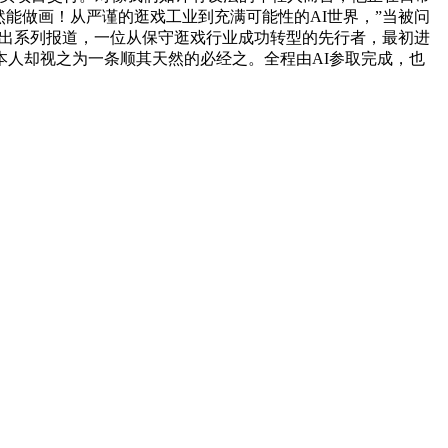
竟然能做画！从严谨的逛戏工业到充满可能性的AI世界，”当被问
推出系列报道，一位从保守逛戏行业成功转型的先行者，最初进
人却视之为一条顺其天然的必经之。全程由AI参取完成，也