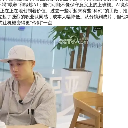
是不竭“喂养”和锻炼AI；他们可能不像保守意义上的上班族。AI
实正在正在地创制着价值。过去一些听起来有些“科幻”的工做，
立起了强烈的职业认同感，成本大幅降低。从分镜到成片，但他本
式让机械变得更“伶俐”一点……