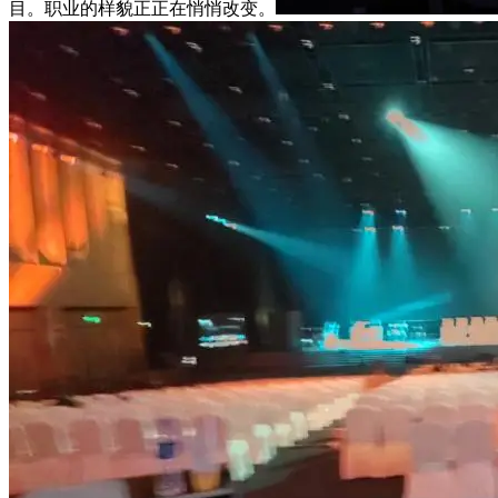
目。职业的样貌正正在悄悄改变。