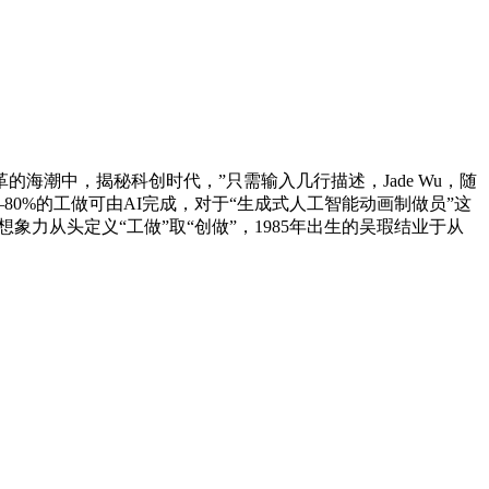
的海潮中，揭秘科创时代，”只需输入几行描述，Jade Wu，随
0%的工做可由AI完成，对于“生成式人工智能动画制做员”这
力从头定义“工做”取“创做”，1985年出生的吴瑕结业于从