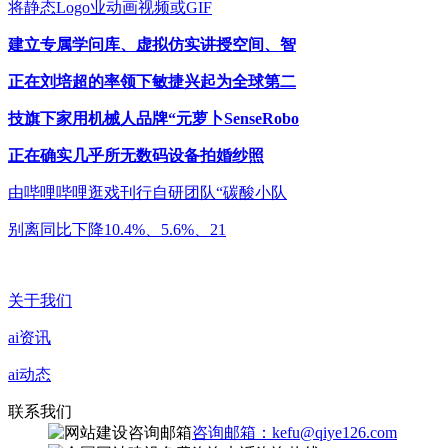
将静态Logo业动画视频或GIF
建立专属学问库、虚拟仿实讲授空间、智
正在刘培超的率领下敏捷兴起为全球第二
技旗下家用机械人品牌“元萝卜SenseRobo
正在确实几乎所无数码设备拍婚纱照
由哔哩哔哩逛戏刊行自研团队“碳酸小队
别离同比下降10.4%、5.6%、21
关于我们
ai资讯
ai动态
联系我们
咨询邮箱：kefu@qiye126.com