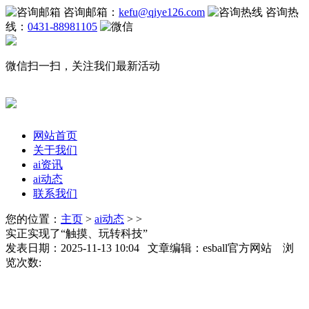
咨询邮箱：
kefu@qiye126.com
咨询热
线：
0431-88981105
微信扫一扫，关注我们最新活动
网站首页
关于我们
ai资讯
ai动态
联系我们
您的位置：
主页
>
ai动态
> >
实正实现了“触摸、玩转科技”
发表日期：2025-11-13 10:04 文章编辑：esball官方网站 浏
览次数: