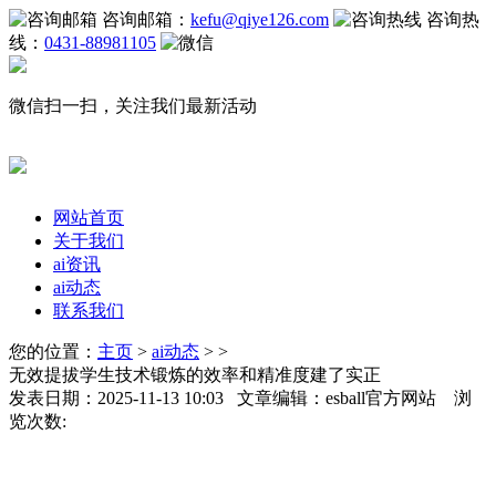
咨询邮箱：
kefu@qiye126.com
咨询热
线：
0431-88981105
微信扫一扫，关注我们最新活动
网站首页
关于我们
ai资讯
ai动态
联系我们
您的位置：
主页
>
ai动态
> >
无效提拔学生技术锻炼的效率和精准度建了实正
发表日期：2025-11-13 10:03 文章编辑：esball官方网站 浏
览次数: