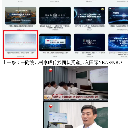
上一条：一附院儿科李晖传授团队受邀加入国际NBAS/NBO