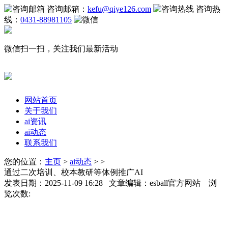
咨询邮箱：
kefu@qiye126.com
咨询热
线：
0431-88981105
微信扫一扫，关注我们最新活动
网站首页
关于我们
ai资讯
ai动态
联系我们
您的位置：
主页
>
ai动态
> >
通过二次培训、校本教研等体例推广AI
发表日期：2025-11-09 16:28 文章编辑：esball官方网站 浏
览次数: