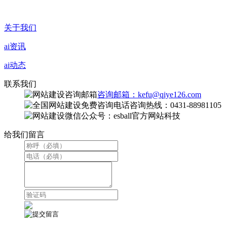
关于我们
ai资讯
ai动态
联系我们
咨询邮箱：kefu@qiye126.com
咨询热线：0431-88981105
微信公众号：esball官方网站科技
给我们留言